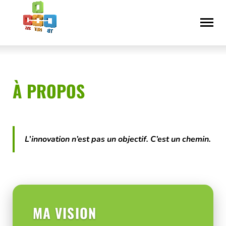
Aller
Déclaration
au
d’accessibilité
contenu
À PROPOS
L’innovation n’est pas un objectif. C’est un chemin.
MA VISION