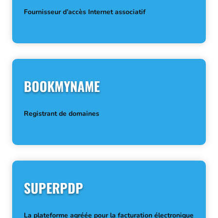
Fournisseur d’accès Internet associatif
BOOKMYNAME
Registrant de domaines
SUPERPDP
La plateforme agréée pour la facturation électronique