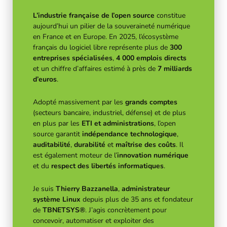
L’industrie française de l’open source
constitue
aujourd’hui un pilier de la souveraineté numérique
en France et en Europe. En 2025, l’écosystème
français du logiciel libre représente plus de
300
entreprises spécialisées
,
4 000 emplois directs
et un chiffre d’affaires estimé à près de
7 milliards
d’euros
.
Adopté massivement par les
grands comptes
(secteurs bancaire, industriel, défense) et de plus
en plus par les
ETI et administrations
, l’open
source garantit
indépendance technologique
,
auditabilité
,
durabilité
et
maîtrise des coûts
. Il
est également moteur de l’
innovation numérique
et du
respect des libertés informatiques
.
Je suis
Thierry Bazzanella
,
administrateur
système Linux
depuis plus de 35 ans et fondateur
de
TBNETSYS®
. J’agis concrètement pour
concevoir, automatiser et exploiter des