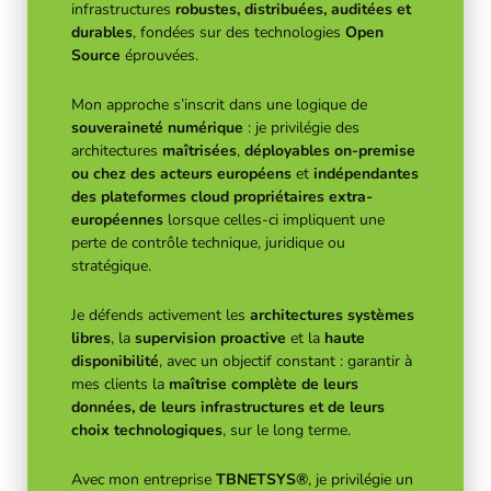
infrastructures
robustes, distribuées, auditées et
durables
, fondées sur des technologies
Open
Source
éprouvées.
Mon approche s’inscrit dans une logique de
souveraineté numérique
: je privilégie des
architectures
maîtrisées
,
déployables on-premise
ou chez des acteurs européens
et
indépendantes
des plateformes cloud propriétaires extra-
européennes
lorsque celles-ci impliquent une
perte de contrôle technique, juridique ou
stratégique.
Je défends activement les
architectures systèmes
libres
, la
supervision proactive
et la
haute
disponibilité
, avec un objectif constant : garantir à
mes clients la
maîtrise complète de leurs
données, de leurs infrastructures et de leurs
choix technologiques
, sur le long terme.
Avec mon entreprise
TBNETSYS®
, je privilégie un