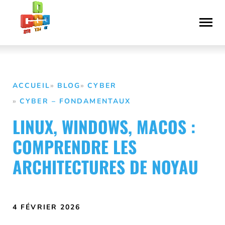
Aller
Déclaration
au
d’accessibilité
contenu
ACCUEIL
BLOG
CYBER
CYBER – FONDAMENTAUX
LINUX, WINDOWS, MACOS :
COMPRENDRE LES
ARCHITECTURES DE NOYAU
4 FÉVRIER 2026