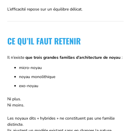
L’efficacité repose sur un équilibre délicat.
CE QU’IL FAUT RETENIR
Il n’existe
que trois grandes familles d’architecture de noyau
:
micro-noyau
noyau monolithique
exo-noyau
Ni plus.
Ni moins.
Les noyaux dits « hybrides » ne constituent pas une famille
distincte.
Ils ajustent un modèle existant sans en changer la nature.