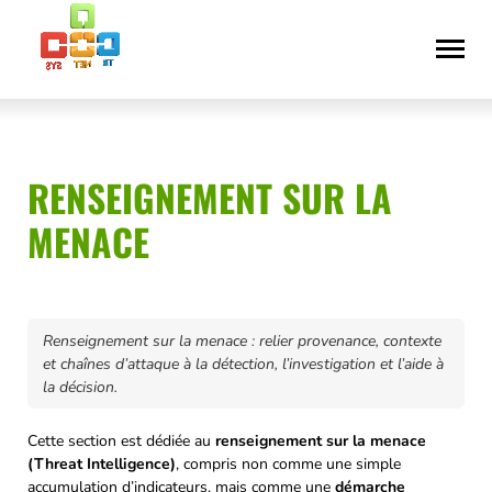
Aller
Déclaration
au
d’accessibilité
contenu
RENSEIGNEMENT SUR LA
MENACE
Renseignement sur la menace : relier provenance, contexte
et chaînes d’attaque à la détection, l’investigation et l’aide à
la décision.
Cette section est dédiée au
renseignement sur la menace
(Threat Intelligence)
, compris non comme une simple
accumulation d’indicateurs, mais comme une
démarche