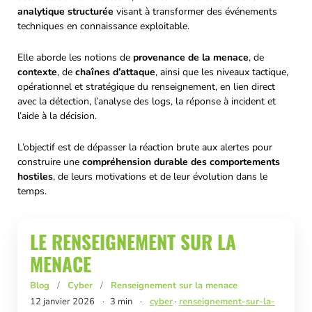
analytique structurée
visant à transformer des événements
techniques en connaissance exploitable.
Elle aborde les notions de
provenance de la menace
, de
contexte
, de
chaînes d’attaque
, ainsi que les niveaux tactique,
opérationnel et stratégique du renseignement, en lien direct
avec la détection, l’analyse des logs, la réponse à incident et
l’aide à la décision.
L’objectif est de dépasser la réaction brute aux alertes pour
construire une
compréhension durable des comportements
hostiles
, de leurs motivations et de leur évolution dans le
temps.
LE RENSEIGNEMENT SUR LA
MENACE
Blog
/
Cyber
/
Renseignement sur la menace
12 janvier 2026
·
3 min
·
cyber
·
renseignement-sur-la-