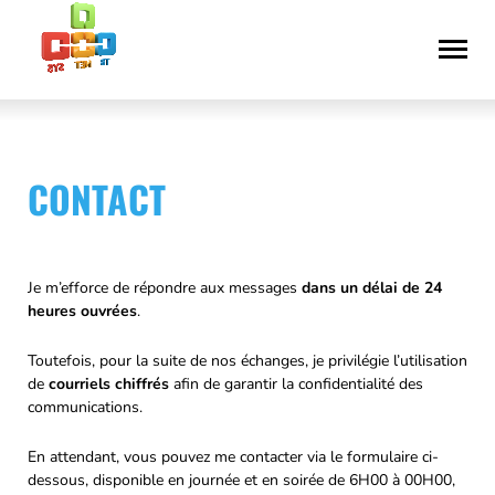
Aller
Déclaration
au
d’accessibilité
contenu
CONTACT
Je m’efforce de répondre aux messages
dans un délai de 24
heures ouvrées
.
Toutefois, pour la suite de nos échanges, je privilégie l’utilisation
de
courriels chiffrés
afin de garantir la confidentialité des
communications.
En attendant, vous pouvez me contacter via le formulaire ci-
dessous, disponible en journée et en soirée de 6H00 à 00H00,