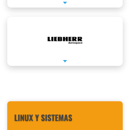
MIS ÁREAS DE ESPECIALIZACIÓN
LINUX Y SISTEMAS