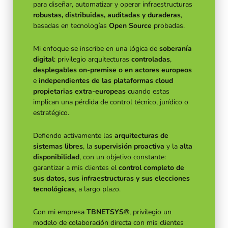
para diseñar, automatizar y operar infraestructuras
robustas, distribuidas, auditadas y duraderas
,
basadas en tecnologías
Open Source
probadas.
Mi enfoque se inscribe en una lógica de
soberanía
digital
: privilegio arquitecturas
controladas
,
desplegables on-premise o en actores europeos
e
independientes de las plataformas cloud
propietarias extra-europeas
cuando estas
implican una pérdida de control técnico, jurídico o
estratégico.
Defiendo activamente las
arquitecturas de
sistemas libres
, la
supervisión proactiva
y la
alta
disponibilidad
, con un objetivo constante:
garantizar a mis clientes el
control completo de
sus datos, sus infraestructuras y sus elecciones
tecnológicas
, a largo plazo.
Con mi empresa
TBNETSYS®
, privilegio un
modelo de colaboración directa con mis clientes