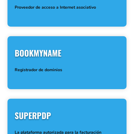
Proveedor de acceso a Internet asociativo
BOOKMYNAME
Registrador de dominios
SUPERPDP
La plataforma autorizada para la facturación