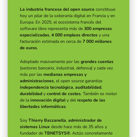
La industria francesa del open source
constituye
hoy un pilar de la soberanía digital en Francia y en
Europa. En 2025, el ecosistema francés del
software libre representa más de
300 empresas
especializadas
,
4 000 empleos directos
y una
facturación estimada en cerca de
7 000 millones
de euros
.
Adoptado masivamente por las
grandes cuentas
(sectores bancario, industrial, defensa) y cada vez
más por las
medianas empresas y
administraciones
, el open source garantiza
independencia tecnológica
,
auditabilidad
,
durabilidad
y
control de costes
. También es motor
de la
innovación digital
y del
respeto de las
libertades informáticas
.
Soy
Thierry Bazzanella
,
administrador de
sistemas Linux
desde hace más de 35 años y
fundador de
TBNETSYS®
. Actúo concretamente