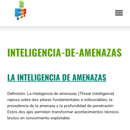
Saltar
Declaración
al
de
contenido
accesibilidad
INTELIGENCIA-DE-AMENAZAS
LA INTELIGENCIA DE AMENAZAS
Definición: La inteligencia de amenazas (Threat Intelligence)
reposa sobre dos pilares fundamentales e indisociables: la
procedencia de la amenaza y la profundidad de penetración
Estos dos ejes permiten transformar acontecimientos técnicos
brutos en conocimiento explotable.