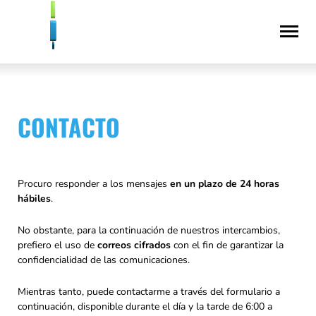
Saltar
Declaración
al
de
contenido
accesibilidad
CONTACTO
Procuro responder a los mensajes
en un plazo de 24 horas
hábiles
.
No obstante, para la continuación de nuestros intercambios,
prefiero el uso de
correos cifrados
con el fin de garantizar la
confidencialidad de las comunicaciones.
Mientras tanto, puede contactarme a través del formulario a
continuación, disponible durante el día y la tarde de 6:00 a