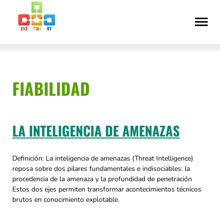
Saltar
Declaración
al
de
contenido
accesibilidad
FIABILIDAD
LA INTELIGENCIA DE AMENAZAS
Definición: La inteligencia de amenazas (Threat Intelligence)
reposa sobre dos pilares fundamentales e indisociables: la
procedencia de la amenaza y la profundidad de penetración
Estos dos ejes permiten transformar acontecimientos técnicos
brutos en conocimiento explotable.