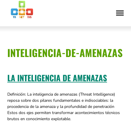
Saltar
Declaración
al
de
contenido
accesibilidad
INTELIGENCIA-DE-AMENAZAS
LA INTELIGENCIA DE AMENAZAS
Definición: La inteligencia de amenazas (Threat Intelligence)
reposa sobre dos pilares fundamentales e indisociables: la
procedencia de la amenaza y la profundidad de penetración
Estos dos ejes permiten transformar acontecimientos técnicos
brutos en conocimiento explotable.