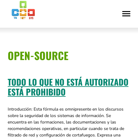
Saltar
Declaración
al
de
contenido
accesibilidad
OPEN-SOURCE
TODO LO QUE NO ESTÁ AUTORIZADO
ESTÁ PROHIBIDO
Introducción: Esta fórmula es omnipresente en los discursos
sobre la seguridad de los sistemas de información. Se
encuentra en las formaciones, las documentaciones y las
recomendaciones operativas, en particular cuando se trata de
filtrado de red y configuración de cortafuegos. Expresa una