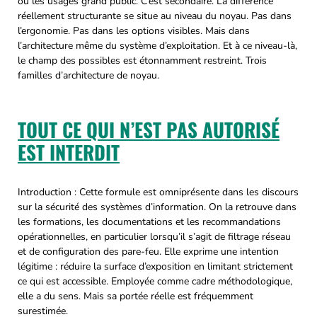
ou les usages grand public. C’est secondaire. La différence
réellement structurante se situe au niveau du noyau. Pas dans
l’ergonomie. Pas dans les options visibles. Mais dans
l’architecture même du système d’exploitation. Et à ce niveau-là,
le champ des possibles est étonnamment restreint. Trois
familles d’architecture de noyau.
TOUT CE QUI N’EST PAS AUTORISÉ
EST INTERDIT
Introduction : Cette formule est omniprésente dans les discours
sur la sécurité des systèmes d’information. On la retrouve dans
les formations, les documentations et les recommandations
opérationnelles, en particulier lorsqu’il s’agit de filtrage réseau
et de configuration des pare-feu. Elle exprime une intention
légitime : réduire la surface d’exposition en limitant strictement
ce qui est accessible. Employée comme cadre méthodologique,
elle a du sens. Mais sa portée réelle est fréquemment
surestimée.