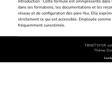
Introduction : Cette formule est omniprésente dans l
dans les formations, les documentations et les recom
réseau et de configuration des pare-feu. Elle exprime
strictement ce qui est accessible. Employée comme 
fréquemment surestimée.
TBNETSYS® est un
Thème Dot 
Conf