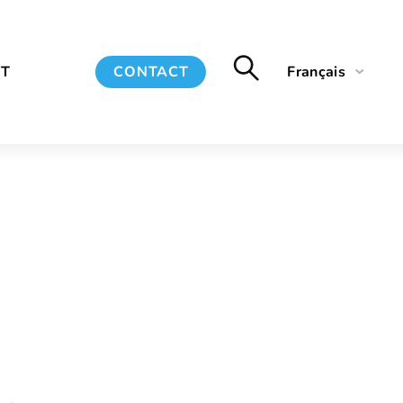
T
CONTACT
Français
English
Spanish