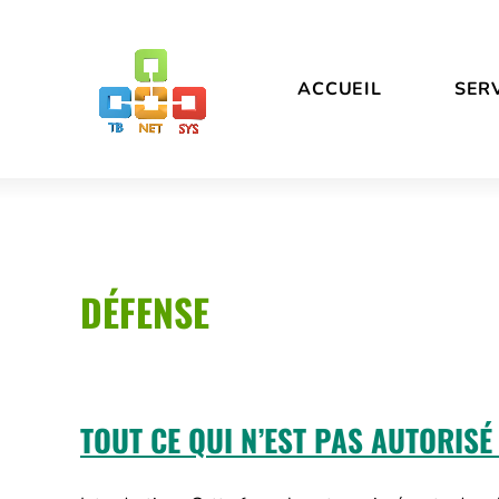
Aller
Déclaration
au
d’accessibilité
contenu
ACCUEIL
SER
DÉFENSE
TOUT CE QUI N’EST PAS AUTORISÉ 