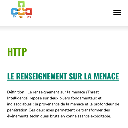
Aller
Déclaration
au
d’accessibilité
contenu
HTTP
LE RENSEIGNEMENT SUR LA MENACE
Définition : Le renseignement sur la menace (Threat
Intelligence) repose sur deux piliers fondamentaux et
indissociables : la provenance de la menace et la profondeur de
pénétration Ces deux axes permettent de transformer des
événements techniques bruts en connaissance exploitable.