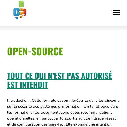
Aller
Déclaration
au
d’accessibilité
contenu
OPEN-SOURCE
TOUT CE QUI N’EST PAS AUTORISÉ
EST INTERDIT
Introduction : Cette formule est omniprésente dans les discours
sur la sécurité des systèmes d’information. On la retrouve dans
les formations, les documentations et les recommandations
opérationnelles, en particulier lorsqu’il s’agit de filtrage réseau
et de configuration des pare-feu. Elle exprime une intention